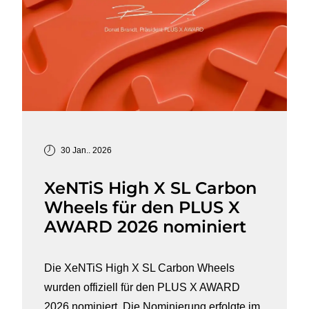
30 Jan.. 2026
XeNTiS High X SL Carbon
Wheels für den PLUS X
AWARD 2026 nominiert
Die XeNTiS High X SL Carbon Wheels
wurden offiziell für den PLUS X AWARD
2026 nominiert. Die Nominierung erfolgte im