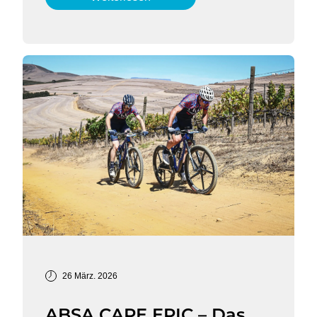
26 März. 2026
ABSA CAPE EPIC – Das