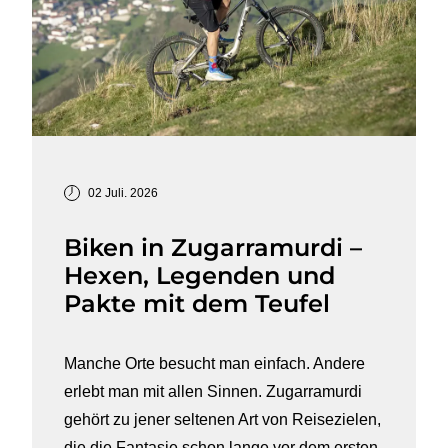
02 Juli. 2026
Biken in Zugarramurdi –
Hexen, Legenden und
Pakte mit dem Teufel
Manche Orte besucht man einfach. Andere
erlebt man mit allen Sinnen. Zugarramurdi
gehört zu jener seltenen Art von Reisezielen,
die die Fantasie schon lange vor dem ersten