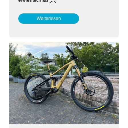
erwies sich als […]
Weiterlesen