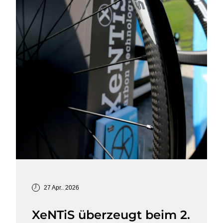
27 Apr.. 2026
XeNTiS überzeugt beim 2.