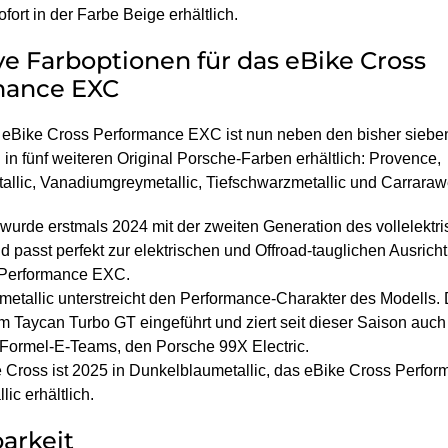
ofort in der Farbe Beige erhältlich.
ve Farboptionen für das eBike Cross
mance EXC
eBike Cross Performance EXC ist nun neben den bisher siebe
in fünf weiteren Original Porsche-Farben erhältlich: Provence,
allic, Vanadiumgreymetallic, Tiefschwarzmetallic und Carraraw
wurde erstmals 2024 mit der zweiten Generation des vollelekt
nd passt perfekt zur elektrischen und Offroad-tauglichen Ausrich
 Performance EXC.
metallic unterstreicht den Performance-Charakter des Modells.
m Taycan Turbo GT eingeführt und ziert seit dieser Saison auch
Formel-E-Teams, den Porsche 99X Electric.
 Cross ist 2025 in Dunkelblaumetallic, das eBike Cross Perfor
ic erhältlich.
arkeit