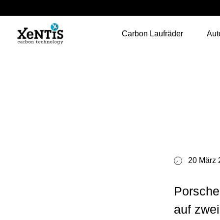
Carbon Laufräder
Aut
20 März 
Porsche 
auf zwe