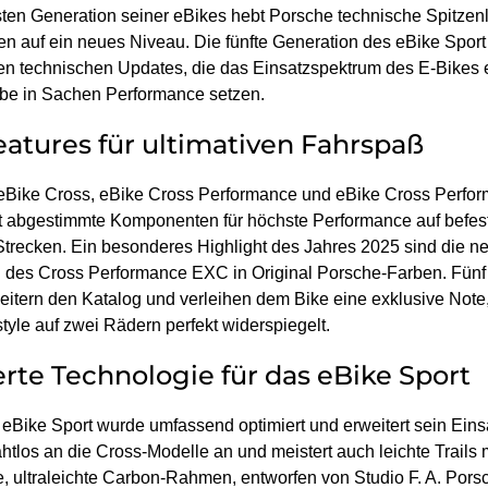
sten Generation seiner eBikes hebt Porsche technische Spitzen
n auf ein neues Niveau. Die fünfte Generation des eBike Sport
hen technischen Updates, die das Einsatzspektrum des E-Bikes 
be in Sachen Performance setzen.
atures für ultimativen Fahrspaß
eBike Cross, eBike Cross Performance und eBike Cross Perf
kt abgestimmte Komponenten für höchste Performance auf befe
Strecken. Ein besonderes Highlight des Jahres 2025 sind die n
 des Cross Performance EXC in Original Porsche-Farben. Fünf
eitern den Katalog und verleihen dem Bike eine exklusive Note
tyle auf zwei Rädern perfekt widerspiegelt.
rte Technologie für das eBike Sport
eBike Sport wurde umfassend optimiert und erweitert sein Eins
htlos an die Cross-Modelle an und meistert auch leichte Trails 
e, ultraleichte Carbon-Rahmen, entworfen von Studio F. A. Pors