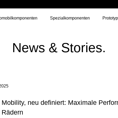
omobilkomponenten
Spezialkomponenten
Prototyp
News & Stories.
2025
Mobility, neu definiert: Maximale Perf
i Rädern