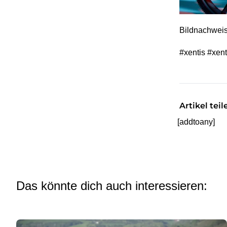
Bildnachwei
#xentis #xen
Artikel teil
[addtoany]
Das könnte dich auch interessieren: