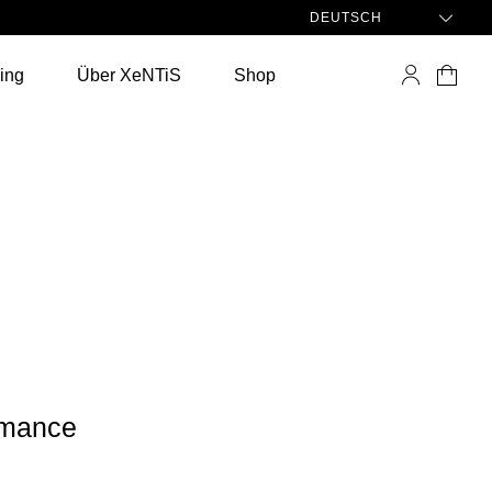
DEUTSCH
ing
Über XeNTiS
Shop
ormance